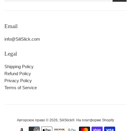
Email
info@SiliSlick.com
Legal
Shipping Policy
Refund Policy
Privacy Policy
Terms of Service
Авторское право © 2026,
SiliSlick®
.
На платформе Shopify
Значки